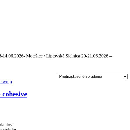
3-14.06.2026- Motešice / Liptovská Sielnica 20-21.06.2026 –
 cohesive
riantov.
a stránke