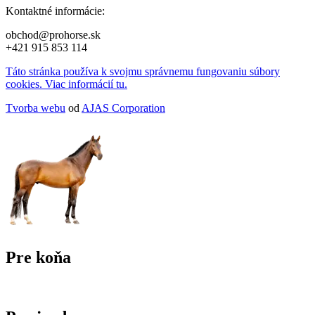
Kontaktné informácie:
obchod@prohorse.sk
+421 915 853 114
Táto stránka používa k svojmu správnemu fungovaniu súbory
cookies. Viac informácií tu.
Tvorba webu
od
AJAS Corporation
Pre koňa