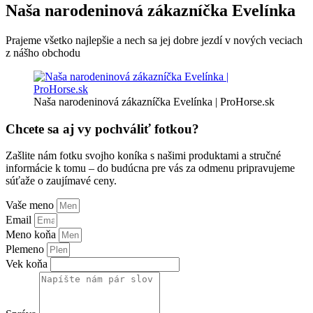
Naša narodeninová zákazníčka Evelínka
Prajeme všetko najlepšie a nech sa jej dobre jezdí v nových veciach
z nášho obchodu
Naša narodeninová zákazníčka Evelínka | ProHorse.sk
Chcete sa aj vy pochváliť fotkou?
Zašlite nám fotku svojho koníka s našimi produktami a stručné
informácie k tomu – do budúcna pre vás za odmenu pripravujeme
súťaže o zaujímavé ceny.
Vaše meno
Email
Meno koňa
Plemeno
Vek koňa