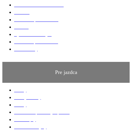
Starostlivosť o srsť a hrivu
Strmene
Uzdenie a príslušenstvo
Vodítka
Vybavenie do stajne
Zubadlá a príslušenstvo
Podbrušníky
Pre jazdca
Bičíky
Bundy a vesty
Čižmy
Darčekové predmety a promo
Minichapsy
Nohavice - rajtky