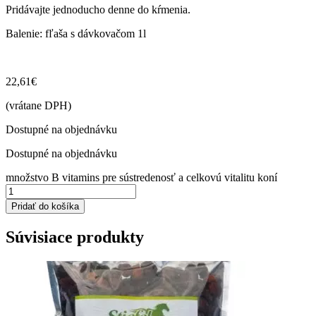
Pridávajte jednoducho denne do kŕmenia.
Balenie: fľaša s dávkovačom 1l
22,61
€
(vrátane DPH)
Dostupné na objednávku
Dostupné na objednávku
množstvo B vitamins pre sústredenosť a celkovú vitalitu koní
Pridať do košíka
Súvisiace produkty