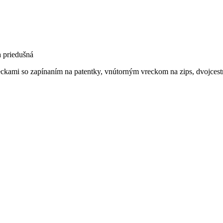
 priedušná
kami so zapínaním na patentky, vnútorným vreckom na zips, dvojcest