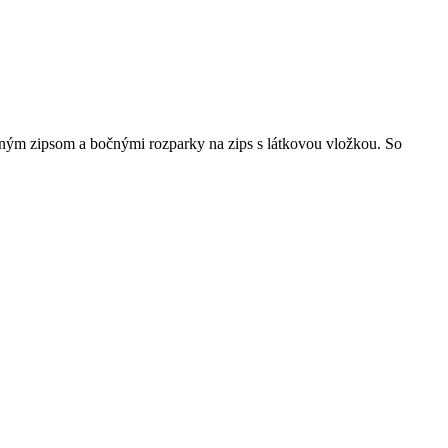
ným zipsom a bočnými rozparky na zips s látkovou vložkou. So