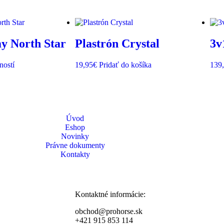
y North Star
Plastrón Crystal
3v
ností
19,95
€
Pridať do košíka
139
Úvod
Eshop
Novinky
Právne dokumenty
Kontakty
Kontaktné informácie:
obchod@prohorse.sk
+421 915 853 114