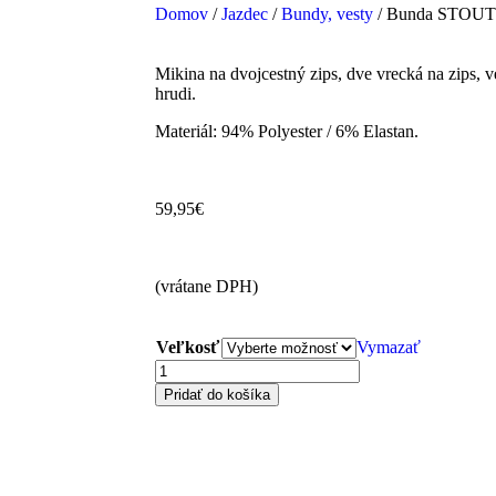
Domov
/
Jazdec
/
Bundy, vesty
/ Bunda STOUT!
Mikina na dvojcestný zips, dve vrecká na zips,
hrudi.
Materiál: 94% Polyester / 6% Elastan.
59,95
€
(vrátane DPH)
Veľkosť
Vymazať
Pridať do košíka