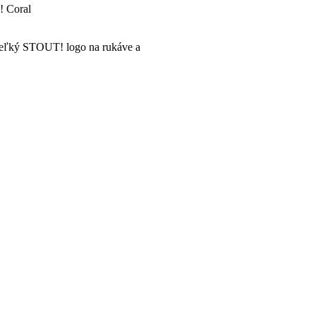
 Coral
 veľký STOUT! logo na rukáve a