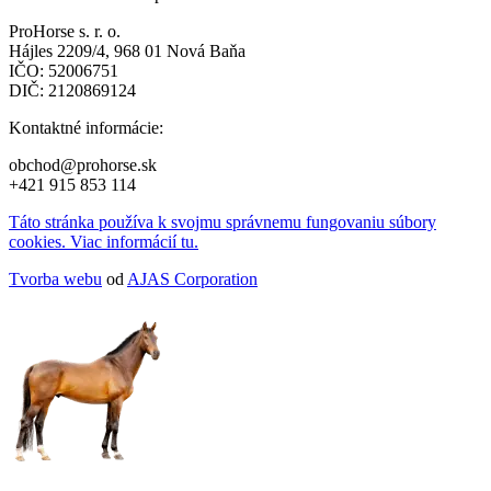
ProHorse s. r. o.
Hájles 2209/4, 968 01 Nová Baňa
IČO: 52006751
DIČ: 2120869124
Kontaktné informácie:
obchod@prohorse.sk
+421 915 853 114
Táto stránka používa k svojmu správnemu fungovaniu súbory
cookies. Viac informácií tu.
Tvorba webu
od
AJAS Corporation