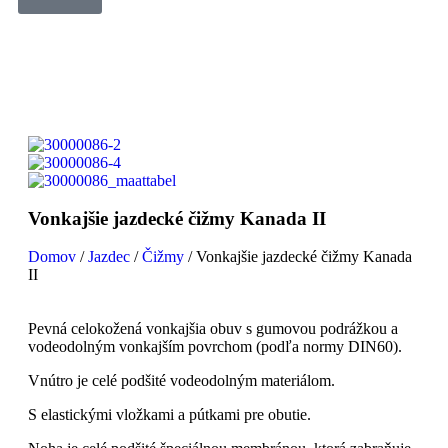
Vonkajšie jazdecké čižmy Kanada II
Domov
/
Jazdec
/
Čižmy
/ Vonkajšie jazdecké čižmy Kanada
II
Pevná celokožená vonkajšia obuv s gumovou podrážkou a
vodeodolným vonkajším povrchom (podľa normy DIN60).
Vnútro je celé podšité vodeodolným materiálom.
S elastickými vložkami a pútkami pre obutie.