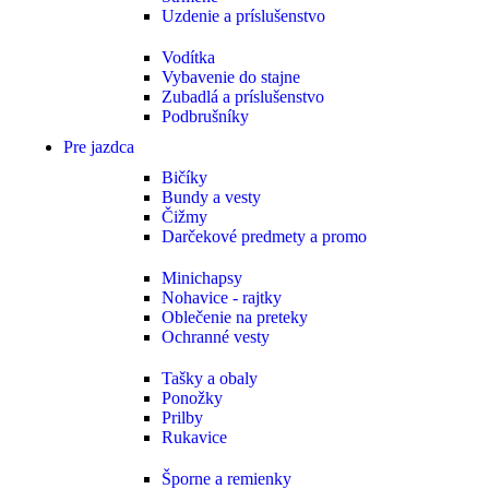
Uzdenie a príslušenstvo
Vodítka
Vybavenie do stajne
Zubadlá a príslušenstvo
Podbrušníky
Pre jazdca
Bičíky
Bundy a vesty
Čižmy
Darčekové predmety a promo
Minichapsy
Nohavice - rajtky
Oblečenie na preteky
Ochranné vesty
Tašky a obaly
Ponožky
Prilby
Rukavice
Šporne a remienky