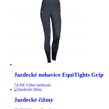
Jazdecké nohavice EquiTights Grip
74,95
€
Výber možností
Jazdecké čižmy