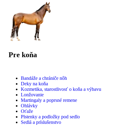
Pre koňa
Bandáže a chrániče nôh
Deky na koňa
Kozmetika, starostlivosť o koňa a výbavu
Lonžovanie
Martingaly a poprsné remene
Ohlávky
Oťaže
Plstenky a podložky pod sedlo
Sedlá a príslušenstvo