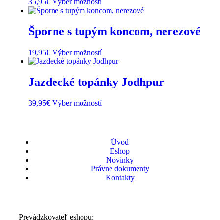
35,95
€
Výber možností
Šporne s tupým koncom, nerezové
19,95
€
Výber možností
Jazdecké topánky Jodhpur
39,95
€
Výber možností
Úvod
Eshop
Novinky
Právne dokumenty
Kontakty
Prevádzkovateľ eshopu: