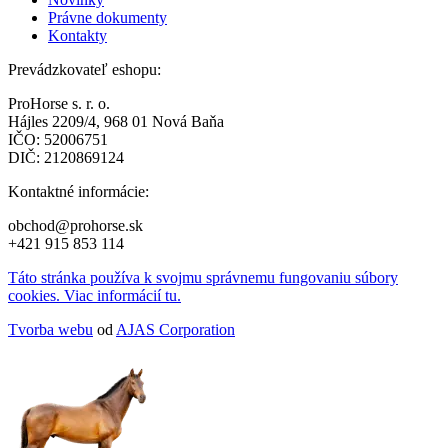
Právne dokumenty
Kontakty
Prevádzkovateľ eshopu:
ProHorse s. r. o.
Hájles 2209/4, 968 01 Nová Baňa
IČO: 52006751
DIČ: 2120869124
Kontaktné informácie:
obchod@prohorse.sk
+421 915 853 114
Táto stránka používa k svojmu správnemu fungovaniu súbory
cookies. Viac informácií tu.
Tvorba webu
od
AJAS Corporation