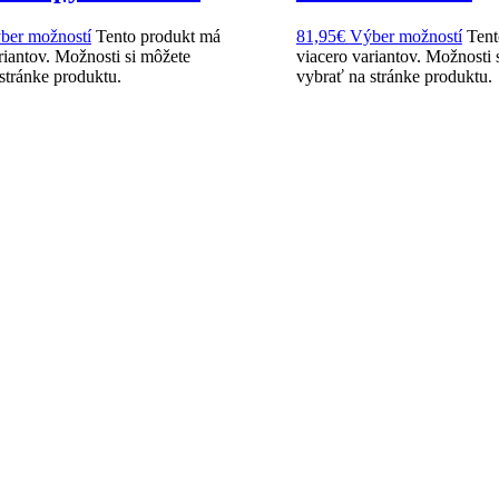
ber možností
Tento produkt má
81,95
€
Výber možností
Tent
riantov. Možnosti si môžete
viacero variantov. Možnosti 
stránke produktu.
vybrať na stránke produktu.