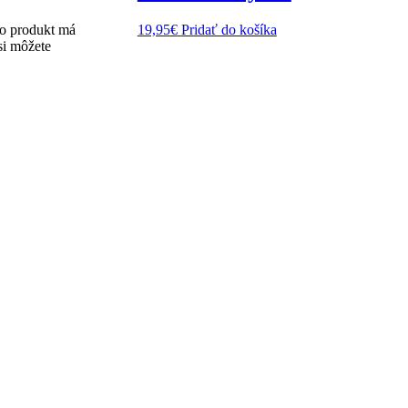
o produkt má
19,95
€
Pridať do košíka
si môžete