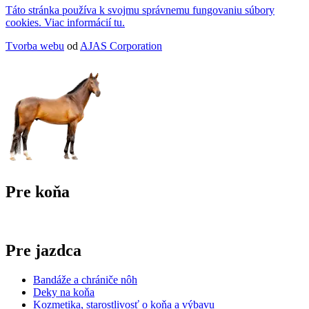
Táto stránka používa k svojmu správnemu fungovaniu súbory
cookies. Viac informácií tu.
Tvorba webu
od
AJAS Corporation
Pre koňa
Pre jazdca
Bandáže a chrániče nôh
Deky na koňa
Kozmetika, starostlivosť o koňa a výbavu