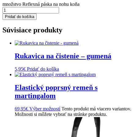
množstvo Reflexná páska na nohu koňa
Pridať do košíka
Súvisiace produkty
Rukavica na čistenie – gumená
5,95
€
Pridať do košíka
Elastický poprsný remeň s
martingalom
69,95
€
Výber možností
Tento produkt má viacero variantov.
Možnosti si môžete vybrať na stránke produktu.