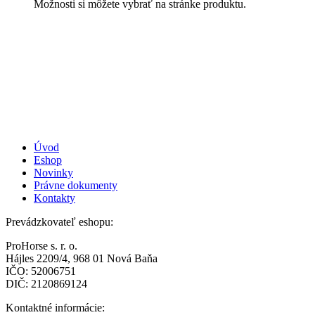
Možnosti si môžete vybrať na stránke produktu.
Úvod
Eshop
Novinky
Právne dokumenty
Kontakty
Prevádzkovateľ eshopu:
ProHorse s. r. o.
Hájles 2209/4, 968 01 Nová Baňa
IČO: 52006751
DIČ: 2120869124
Kontaktné informácie: