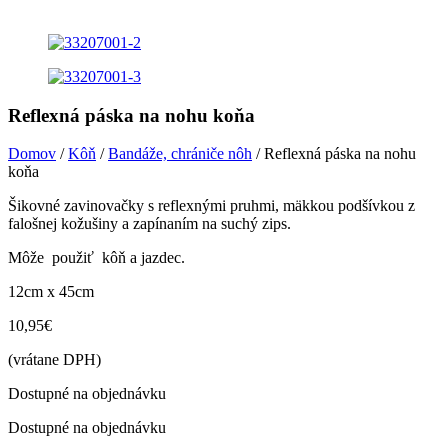
Reflexná páska na nohu koňa
Domov
/
Kôň
/
Bandáže, chrániče nôh
/ Reflexná páska na nohu
koňa
Šikovné zavinovačky s reflexnými pruhmi, mäkkou podšívkou z
falošnej kožušiny a zapínaním na suchý zips.
Môže použiť kôň a jazdec.
12cm x 45cm
10,95
€
(vrátane DPH)
Dostupné na objednávku
Dostupné na objednávku