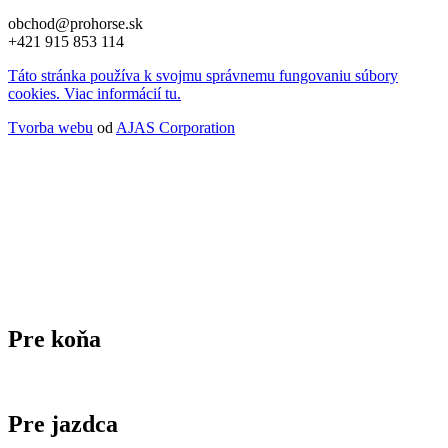
obchod@prohorse.sk
+421 915 853 114
Táto stránka používa k svojmu správnemu fungovaniu súbory
cookies. Viac informácií tu.
Tvorba webu
od
AJAS Corporation
Pre koňa
Pre jazdca