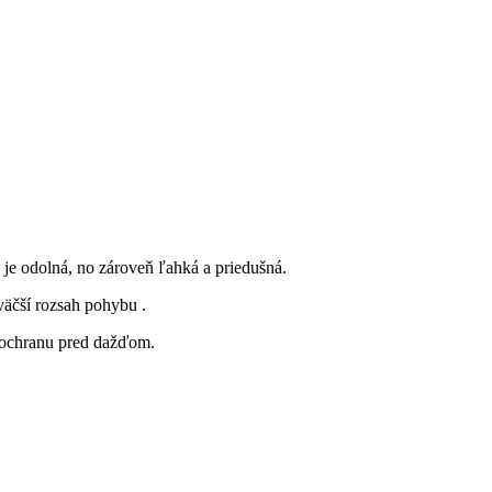
je odolná, no zároveň ľahká a priedušná.
väčší rozsah pohybu .
e ochranu pred dažďom.