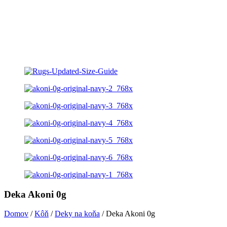
Deka Akoni 0g
Domov
/
Kôň
/
Deky na koňa
/ Deka Akoni 0g