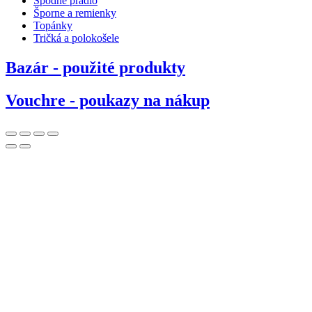
Spodné prádlo
Šporne a remienky
Topánky
Tričká a polokošele
Bazár - použité produkty
Vouchre - poukazy na nákup