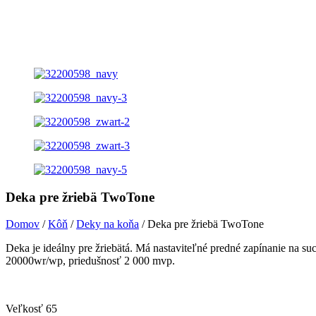
Deka pre žriebä TwoTone
Domov
/
Kôň
/
Deky na koňa
/ Deka pre žriebä TwoTone
Deka je ideálny pre žriebätá. Má nastaviteľné predné zapínanie na su
20000wr/wp, priedušnosť 2 000 mvp.
Veľkosť 65