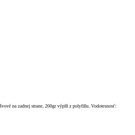
vové na zadnej strane, 200gr výplň z polyfillu. Vodotesnosť: