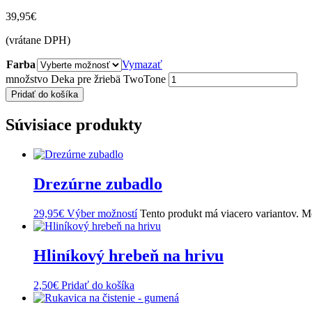
39,95
€
(vrátane DPH)
Farba
Vymazať
množstvo Deka pre žriebä TwoTone
Pridať do košíka
Súvisiace produkty
Drezúrne zubadlo
29,95
€
Výber možností
Tento produkt má viacero variantov. M
Hliníkový hrebeň na hrivu
2,50
€
Pridať do košíka