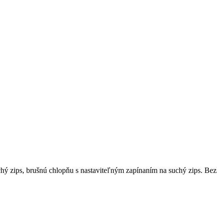
chý zips, brušnú chlopňu s nastaviteľným zapínaním na suchý zips. Bezš