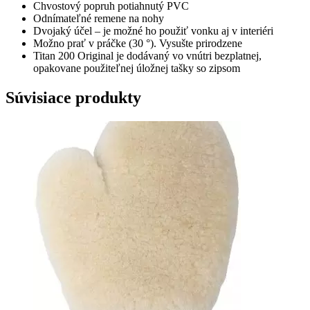
Chvostový popruh potiahnutý PVC
Odnímateľné remene na nohy
Dvojaký účel – je možné ho použiť vonku aj v interiéri
Možno prať v práčke (30 °). Vysušte prirodzene
Titan 200 Original je dodávaný vo vnútri bezplatnej,
opakovane použiteľnej úložnej tašky so zipsom
Súvisiace produkty