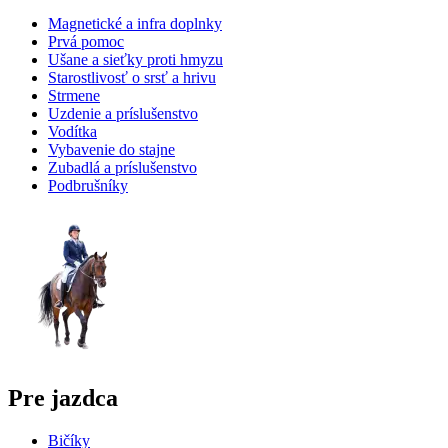
Magnetické a infra doplnky
Prvá pomoc
Ušane a sieťky proti hmyzu
Starostlivosť o srsť a hrivu
Strmene
Uzdenie a príslušenstvo
Vodítka
Vybavenie do stajne
Zubadlá a príslušenstvo
Podbrušníky
Pre jazdca
Bičíky