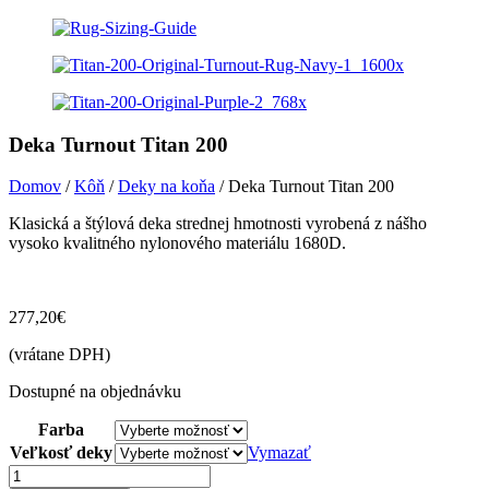
Deka Turnout Titan 200
Domov
/
Kôň
/
Deky na koňa
/ Deka Turnout Titan 200
Klasická a štýlová deka strednej hmotnosti vyrobená z nášho
vysoko kvalitného nylonového materiálu 1680D.
277,20
€
(vrátane DPH)
Dostupné na objednávku
Farba
Veľkosť deky
Vymazať
množstvo