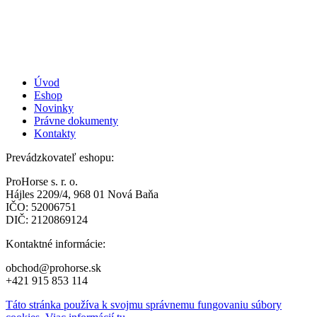
Úvod
Eshop
Novinky
Právne dokumenty
Kontakty
Prevádzkovateľ eshopu:
ProHorse s. r. o.
Hájles 2209/4, 968 01 Nová Baňa
IČO: 52006751
DIČ: 2120869124
Kontaktné informácie:
obchod@prohorse.sk
+421 915 853 114
Táto stránka používa k svojmu správnemu fungovaniu súbory