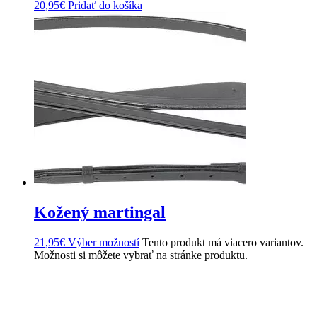
20,95
€
Pridať do košíka
Kožený martingal
21,95
€
Výber možností
Tento produkt má viacero variantov.
Možnosti si môžete vybrať na stránke produktu.