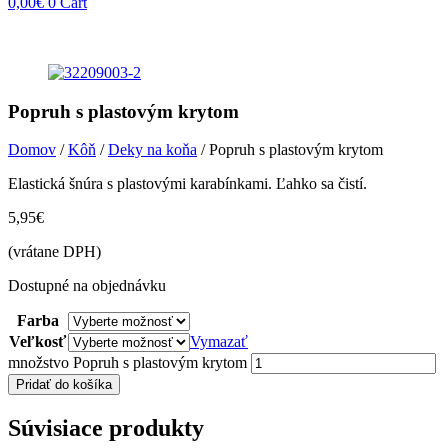
0,00
€
0
Cart
Popruh s plastovým krytom
Domov
/
Kôň
/
Deky na koňa
/ Popruh s plastovým krytom
Elastická šnúra s plastovými karabínkami. Ľahko sa čistí.
5,95
€
(vrátane DPH)
Dostupné na objednávku
Farba
Veľkosť
Vymazať
množstvo Popruh s plastovým krytom
Pridať do košíka
Súvisiace produkty