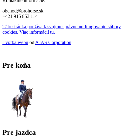
Kontaktné informácie:
obchod@prohorse.sk
+421 915 853 114
Táto stránka používa k svojmu správnemu fungovaniu súbory
cookies. Viac informácií tu.
Tvorba webu
od
AJAS Corporation
Pre koňa
Pre jazdca