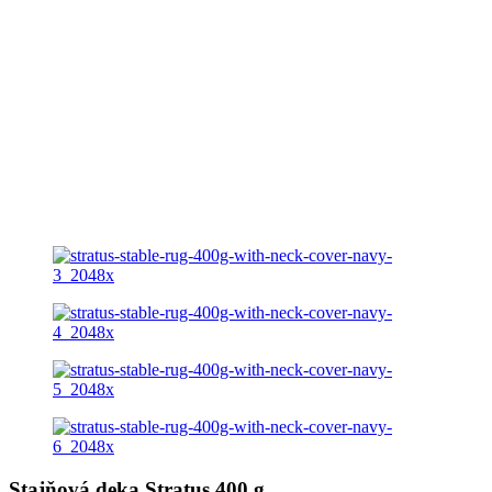
Stajňová deka Stratus 400 g