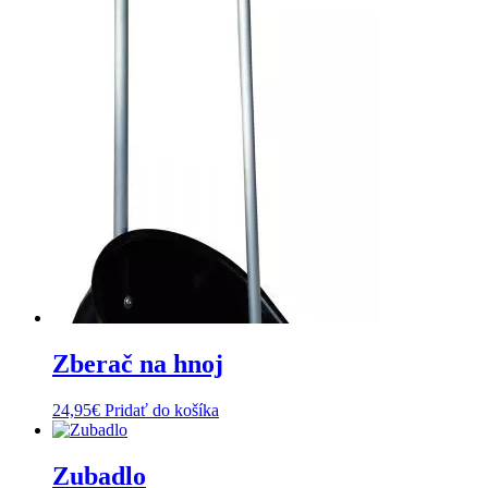
Zberač na hnoj
24,95
€
Pridať do košíka
Zubadlo