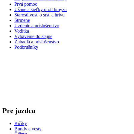
Prvá pomoc
Ušane a sieťky proti hmyzu
Starostlivosť o srsť a hrivu
Strmene
Uzdenie a príslušenstvo
Vodítka
Vybavenie do stajne
Zubadlá a príslušenstvo
Podbrušníky
Pre jazdca
Bičíky
Bundy a vesty