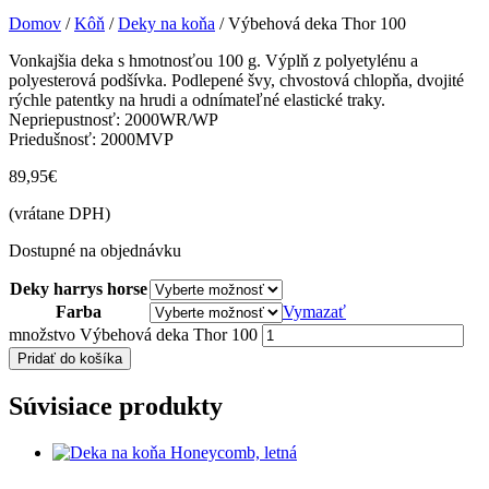
Domov
/
Kôň
/
Deky na koňa
/ Výbehová deka Thor 100
Vonkajšia deka s hmotnosťou 100 g. Výplň z polyetylénu a
polyesterová podšívka. Podlepené švy, chvostová chlopňa, dvojité
rýchle patentky na hrudi a odnímateľné elastické traky.
Nepriepustnosť: 2000WR/WP
Priedušnosť: 2000MVP
89,95
€
(vrátane DPH)
Dostupné na objednávku
Deky harrys horse
Farba
Vymazať
množstvo Výbehová deka Thor 100
Pridať do košíka
Súvisiace produkty