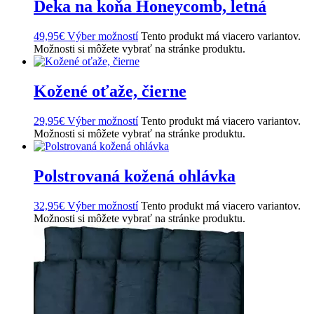
Deka na koňa Honeycomb, letná
49,95
€
Výber možností
Tento produkt má viacero variantov.
Možnosti si môžete vybrať na stránke produktu.
Kožené oťaže, čierne
29,95
€
Výber možností
Tento produkt má viacero variantov.
Možnosti si môžete vybrať na stránke produktu.
Polstrovaná kožená ohlávka
32,95
€
Výber možností
Tento produkt má viacero variantov.
Možnosti si môžete vybrať na stránke produktu.