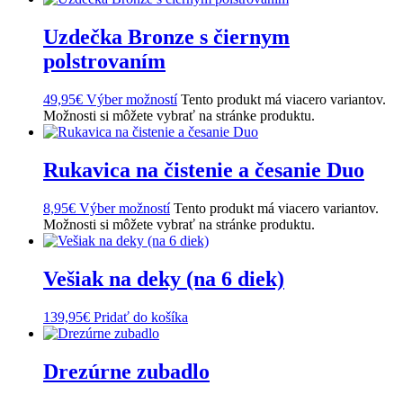
Uzdečka Bronze s čiernym
polstrovaním
49,95
€
Výber možností
Tento produkt má viacero variantov.
Možnosti si môžete vybrať na stránke produktu.
Rukavica na čistenie a česanie Duo
8,95
€
Výber možností
Tento produkt má viacero variantov.
Možnosti si môžete vybrať na stránke produktu.
Vešiak na deky (na 6 diek)
139,95
€
Pridať do košíka
Drezúrne zubadlo