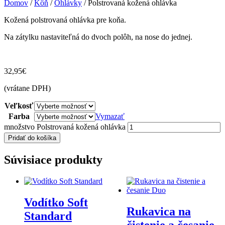
Domov
/
Kôň
/
Ohlávky
/ Polstrovaná kožená ohlávka
Kožená polstrovaná ohlávka pre koňa.
Na zátylku nastaviteľná do dvoch polôh, na nose do jednej.
32,95
€
(vrátane DPH)
Veľkosť
Farba
Vymazať
množstvo Polstrovaná kožená ohlávka
Pridať do košíka
Súvisiace produkty
Vodítko Soft
Rukavica na
Standard