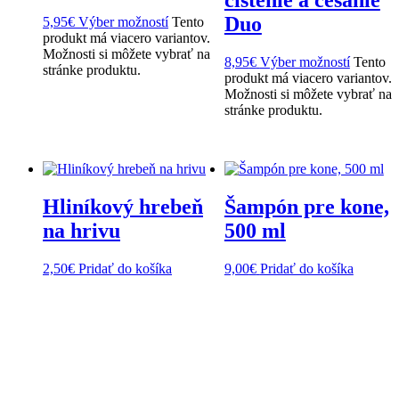
čistenie a česanie
Duo
5,95
€
Výber možností
Tento
produkt má viacero variantov.
Možnosti si môžete vybrať na
8,95
€
Výber možností
Tento
stránke produktu.
produkt má viacero variantov.
Možnosti si môžete vybrať na
stránke produktu.
Hliníkový hrebeň
Šampón pre kone,
na hrivu
500 ml
2,50
€
Pridať do košíka
9,00
€
Pridať do košíka