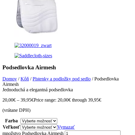
Podsedlovka Airmesh
Domov
/
Kôň
/
Plstenky a podložky pod sedlo
/ Podsedlovka
Airmesh
Jednoduchá a elegantná podsedlovka
20,00
€
–
39,95
€
Price range: 20,00€ through 39,95€
(vrátane DPH)
Farba
Veľkosť
Vymazať
množstvo Podsedlovka Airmesh