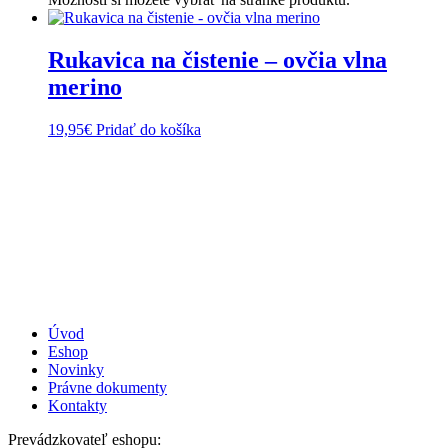
Rukavica na čistenie – ovčia vlna
merino
19,95
€
Pridať do košíka
Úvod
Eshop
Novinky
Právne dokumenty
Kontakty
Prevádzkovateľ eshopu: