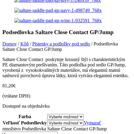
Podsedlovka Saltare Close Contact GP/Jump
Domov
/
Kôň
/
Plstenky a podložky pod sedlo
/ Podsedlovka
Saltare Close Contact GP/Jump
Saltare Close Contact poskytuje luxusný štýl s charakteristickým
PE diamantovým prešívaním. Táto podložka pod sedlo GP/Jump,
vyrobená z vysokokvalitných materiálov, má elegantnú matnú
saténovú povrchovú úpravu látky, ktorá vytvára elegantnú estetiku.
81,20
€
(vrátane DPH)
Dostupné na objednávku
Farba
Veľkosť Podsedlovky
Vymazať
množstvo Podsedlovka Saltare Close Contact GP/Jump