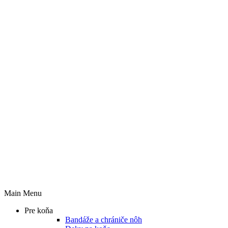
Main Menu
Pre koňa
Bandáže a chrániče nôh