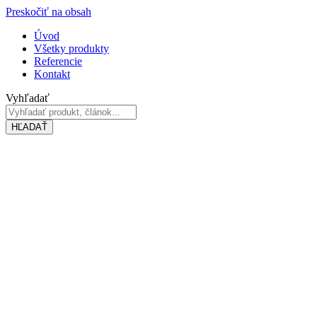
Preskočiť na obsah
Úvod
Všetky produkty
Referencie
Kontakt
Vyhľadať
HĽADAŤ