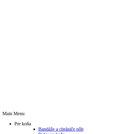
Main Menu
Pre koňa
Bandáže a chrániče nôh