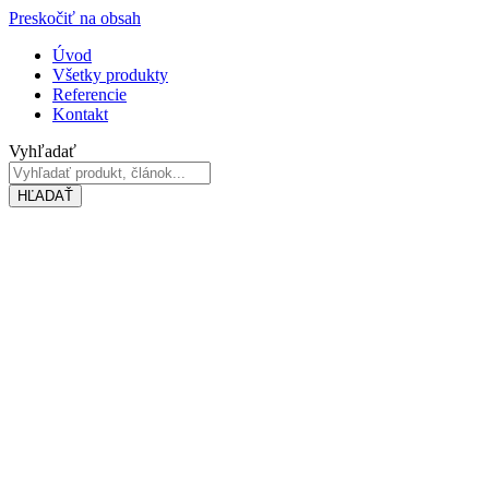
Preskočiť na obsah
Úvod
Všetky produkty
Referencie
Kontakt
Vyhľadať
HĽADAŤ