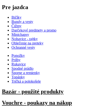
Pre jazdca
Bičíky
Bundy a vesty
Čižmy
Darčekové predmety a promo
Minichapsy
Nohavice - rajtky
Oblečenie na preteky
Ochranné vesty
Ponožky
Prilby
Rukavice
Spodné prádlo
Šporne a remienky
Topánky
Tričká a polokošele
Bazár - použité produkty
Vouchre - poukazy na nákup