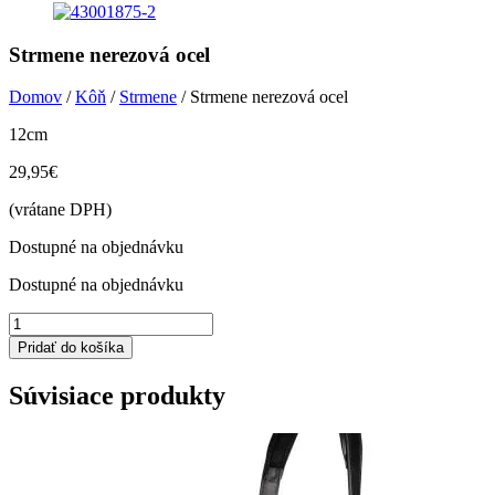
Strmene nerezová ocel
Domov
/
Kôň
/
Strmene
/ Strmene nerezová ocel
12cm
29,95
€
(vrátane DPH)
Dostupné na objednávku
Dostupné na objednávku
množstvo
Strmene
Pridať do košíka
nerezová
ocel
Súvisiace produkty