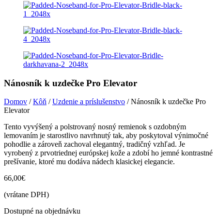
Nánosník k uzdečke Pro Elevator
Domov
/
Kôň
/
Uzdenie a príslušenstvo
/ Nánosník k uzdečke Pro
Elevator
Tento vyvýšený a polstrovaný nosný remienok s ozdobným
lemovaním je starostlivo navrhnutý tak, aby poskytoval výnimočné
pohodlie a zároveň zachoval elegantný, tradičný vzhľad. Je
vyrobený z prvotriednej európskej kože a zdobí ho jemné kontrastné
prešívanie, ktoré mu dodáva nádech klasickej elegancie.
66,00
€
(vrátane DPH)
Dostupné na objednávku