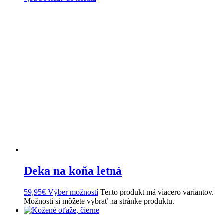
Deka na koňa letná
59,95
€
Výber možností
Tento produkt má viacero variantov.
Možnosti si môžete vybrať na stránke produktu.