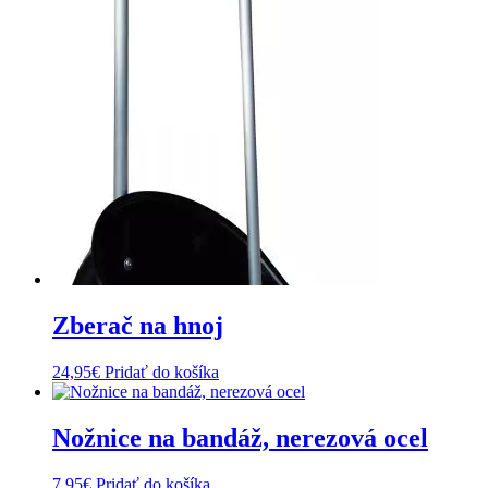
Zberač na hnoj
24,95
€
Pridať do košíka
Nožnice na bandáž, nerezová ocel
7,95
€
Pridať do košíka