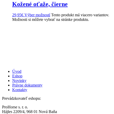
Kožené oťaže, čierne
29,95
€
Výber možností
Tento produkt má viacero variantov.
Možnosti si môžete vybrať na stránke produktu.
Úvod
Eshop
Novinky
Právne dokumenty
Kontakty
Prevádzkovateľ eshopu:
ProHorse s. r. o.
Hájles 2209/4, 968 01 Nová Baňa