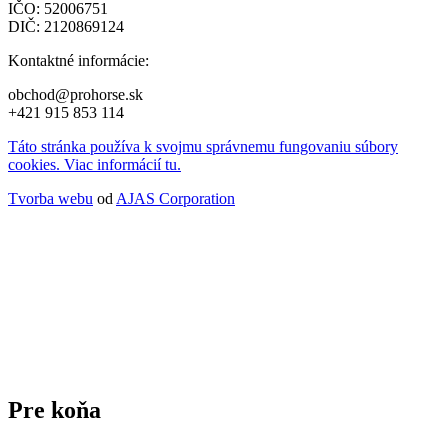
IČO: 52006751
DIČ: 2120869124
Kontaktné informácie:
obchod@prohorse.sk
+421 915 853 114
Táto stránka používa k svojmu správnemu fungovaniu súbory
cookies. Viac informácií tu.
Tvorba webu
od
AJAS Corporation
Pre koňa