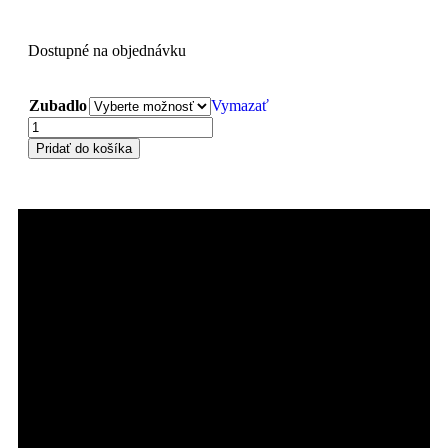
Dostupné na objednávku
Zubadlo
Vymazať
Pridať do košíka