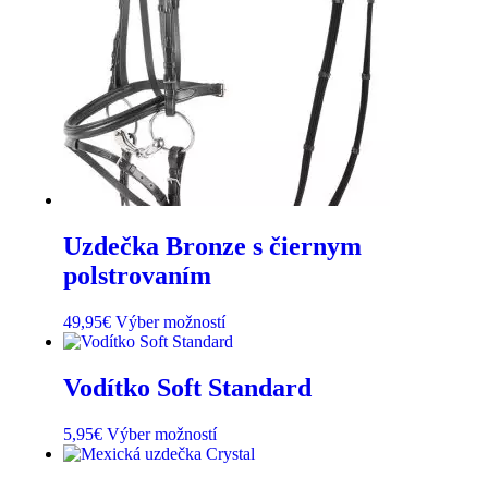
Uzdečka Bronze s čiernym
polstrovaním
49,95
€
Výber možností
Vodítko Soft Standard
5,95
€
Výber možností