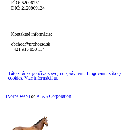
IČO: 52006751
DIČ: 2120869124
Kontaktné informácie:
obchod@prohorse.sk
+421 915 853 114
Táto stránka používa k svojmu správnemu fungovaniu súbory
cookies. Viac informácií tu.
Tvorba webu
od
AJAS Corporation