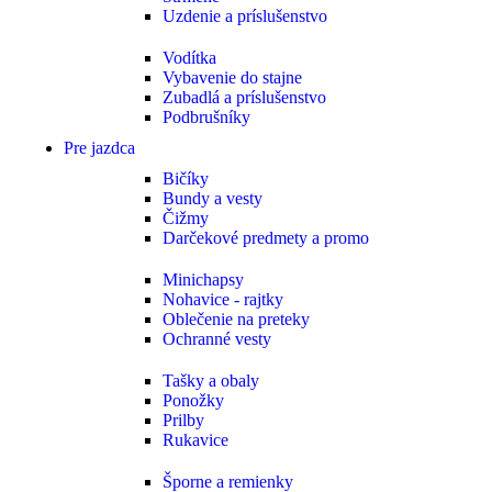
Uzdenie a príslušenstvo
Vodítka
Vybavenie do stajne
Zubadlá a príslušenstvo
Podbrušníky
Pre jazdca
Bičíky
Bundy a vesty
Čižmy
Darčekové predmety a promo
Minichapsy
Nohavice - rajtky
Oblečenie na preteky
Ochranné vesty
Tašky a obaly
Ponožky
Prilby
Rukavice
Šporne a remienky