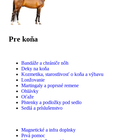
Pre koňa
Bandáže a chrániče nôh
Deky na koňa
Kozmetika, starostlivosť o koňa a výbavu
Lonžovanie
Martingaly a poprsné remene
Ohlávky
Oťaže
Plstenky a podložky pod sedlo
Sedlá a príslušenstvo
Magnetické a infra doplnky
Prvá pomoc