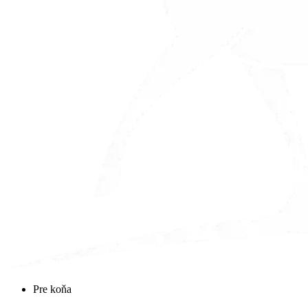
Main
Pre koňa
Menu