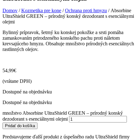
Domov
/
Kozmetika pre kone
/
Ochrana proti hmyzu
/ Absorbine
UltraShield GREEN – prírodný konský dezodorant s esenciálnymi
olejmi
Bylinný prípravok, šetrný ku konskej pokožke a srsti pomáha
zamaskovaním prirodzeného konského pachu proti náletom
krevsajúceho hmyzu. Obsahuje množstvo prírodných esenciálnych
rastlinných olejov.
54,99
€
(vrátane DPH)
Dostupné na objednávku
Dostupné na objednávku
množstvo Absorbine UltraShield GREEN – prírodný konský
dezodorant s esenciálnymi olejmi
Pridať do košíka
Predstavujeme ďalší produkt z úspešného radu UltraShield firmy