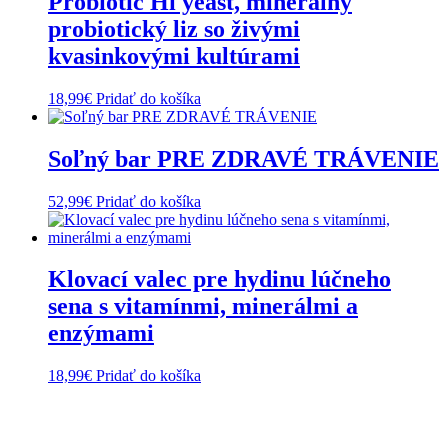
Probiotic Hi yeast, minerálny
probiotický liz so živými
kvasinkovými kultúrami
18,99
€
Pridať do košíka
Soľný bar PRE ZDRAVÉ TRÁVENIE
52,99
€
Pridať do košíka
Klovací valec pre hydinu lúčneho
sena s vitamínmi, minerálmi a
enzýmami
18,99
€
Pridať do košíka