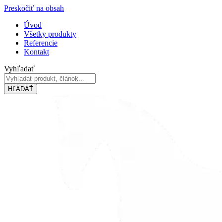
Preskočiť na obsah
Úvod
Všetky produkty
Referencie
Kontakt
Vyhľadať
HĽADAŤ