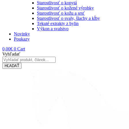
Starostlivosť o kopytá
Starostlivosť o kožené výrobky
Starostlivosť o kožu a srsť
Starostlivosť o svaly, šlachy a kĺby
Tekuté extrakty z bylin
Výkon a svalstvo
Novinky
Poukazy
0,00
€
0
Cart
Vyhľadať
HĽADAŤ