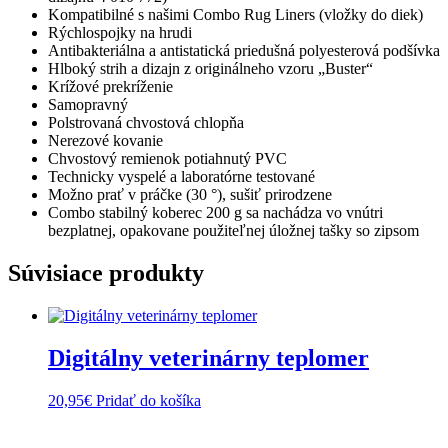
Kompatibilné s našimi Combo Rug Liners (vložky do diek)
Rýchlospojky na hrudi
Antibakteriálna a antistatická priedušná polyesterová podšívka
Hlboký strih a dizajn z originálneho vzoru „Buster“
Krížové prekríženie
Samopravný
Polstrovaná chvostová chlopňa
Nerezové kovanie
Chvostový remienok potiahnutý PVC
Technicky vyspelé a laboratórne testované
Možno prať v práčke (30 °), sušiť prirodzene
Combo stabilný koberec 200 g sa nachádza vo vnútri
bezplatnej, opakovane použiteľnej úložnej tašky so zipsom
Súvisiace produkty
Digitálny veterinárny teplomer
20,95
€
Pridať do košíka