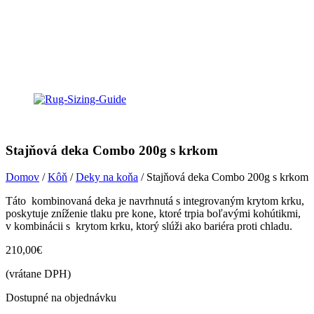
Stajňová deka Combo 200g s krkom
Domov
/
Kôň
/
Deky na koňa
/ Stajňová deka Combo 200g s krkom
Táto kombinovaná deka je navrhnutá s integrovaným krytom krku,
poskytuje zníženie tlaku pre kone, ktoré trpia boľavými kohútikmi,
v kombinácii s krytom krku, ktorý slúži ako bariéra proti chladu.
210,00
€
(vrátane DPH)
Dostupné na objednávku