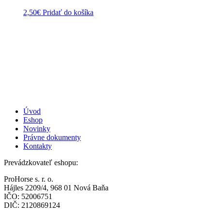
2,50
€
Pridať do košíka
Úvod
Eshop
Novinky
Právne dokumenty
Kontakty
Prevádzkovateľ eshopu:
ProHorse s. r. o.
Hájles 2209/4, 968 01 Nová Baňa
IČO: 52006751
DIČ: 2120869124