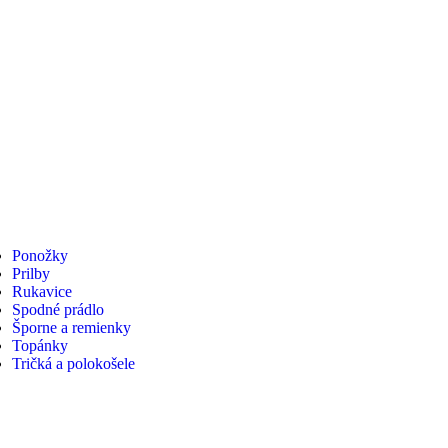
Ponožky
Prilby
Rukavice
Spodné prádlo
Šporne a remienky
Topánky
Tričká a polokošele