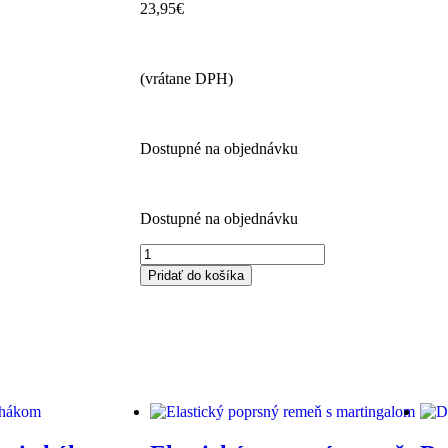
23,95
€
(vrátane DPH)
Dostupné na objednávku
Dostupné na objednávku
Pridať do košíka