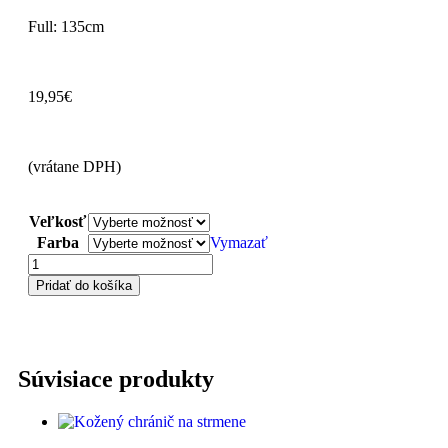
Full: 135cm
19,95
€
(vrátane DPH)
Veľkosť
Farba
Vymazať
Pridať do košíka
Súvisiace produkty