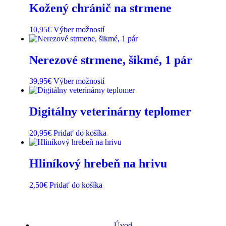
Kožený chránič na strmene
10,95
€
Výber možností
Nerezové strmene, šikmé, 1 pár
39,95
€
Výber možností
Digitálny veterinárny teplomer
20,95
€
Pridať do košíka
Hliníkový hrebeň na hrivu
2,50
€
Pridať do košíka
Úvod