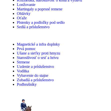
Kozmetika, starostlivosť o koňa a výbavu
Lonžovanie
Martingaly a poprsné remene
Ohlávky
Oťaže
Plstenky a podložky pod sedlo
Sedlá a príslušenstvo
Magnetické a infra doplnky
Prvá pomoc
Ušane a sieťky proti hmyzu
Starostlivosť o srsť a hrivu
Strmene
Uzdenie a príslušenstvo
Vodítka
Vybavenie do stajne
Zubadlá a príslušenstvo
Podbrušníky