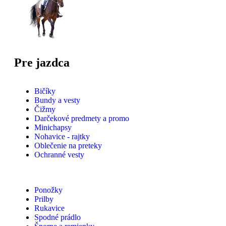
Pre jazdca
Bičíky
Bundy a vesty
Čižmy
Darčekové predmety a promo
Minichapsy
Nohavice - rajtky
Oblečenie na preteky
Ochranné vesty
Ponožky
Prilby
Rukavice
Spodné prádlo