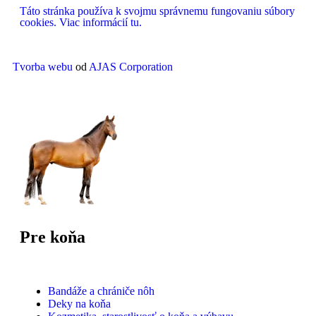
Táto stránka používa k svojmu správnemu fungovaniu súbory
cookies. Viac informácií tu.
Tvorba webu
od
AJAS Corporation
Pre koňa
Bandáže a chrániče nôh
Deky na koňa