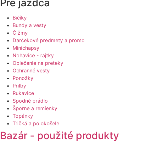
Pre jazdca
Bičíky
Bundy a vesty
Čižmy
Darčekové predmety a promo
Minichapsy
Nohavice - rajtky
Oblečenie na preteky
Ochranné vesty
Ponožky
Prilby
Rukavice
Spodné prádlo
Šporne a remienky
Topánky
Tričká a polokošele
Bazár - použité produkty