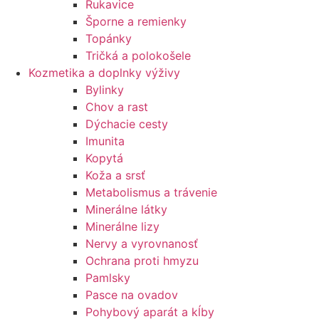
Rukavice
Šporne a remienky
Topánky
Tričká a polokošele
Kozmetika a doplnky výživy
Bylinky
Chov a rast
Dýchacie cesty
Imunita
Kopytá
Koža a srsť
Metabolismus a trávenie
Minerálne látky
Minerálne lizy
Nervy a vyrovnanosť
Ochrana proti hmyzu
Pamlsky
Pasce na ovadov
Pohybový aparát a kĺby