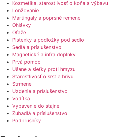
Kozmetika, starostlivosť o koňa a výbavu
Lonžovanie
Martingaly a poprsné remene
Ohlávky
Oťaže
Plstenky a podložky pod sedlo
Sedlá a príslušenstvo
Magnetické a infra doplnky
Prvá pomoc
Ušane a sieťky proti hmyzu
Starostlivosť o srsť a hrivu
Strmene
Uzdenie a príslušenstvo
Vodítka
Vybavenie do stajne
Zubadlá a príslušenstvo
Podbrušníky