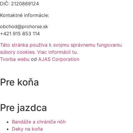
DIČ: 2120869124
Kontaktné informácie:
obchod@prohorse.sk
+421 915 853 114
Táto stránka používa k svojmu správnemu fungovaniu
súbory cookies. Viac informácií tu.
Tvorba webu
od
AJAS Corporation
Pre koňa
Pre jazdca
Bandáže a chrániče nôh
Deky na koňa