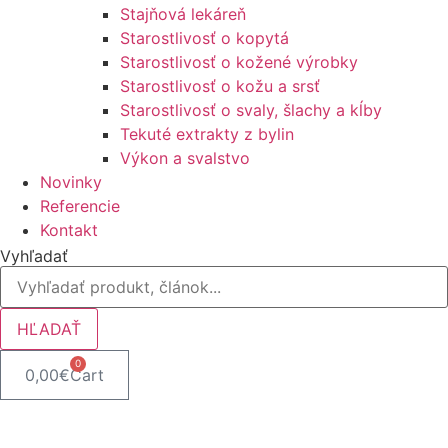
Stajňová lekáreň
Starostlivosť o kopytá
Starostlivosť o kožené výrobky
Starostlivosť o kožu a srsť
Starostlivosť o svaly, šlachy a kĺby
Tekuté extrakty z bylin
Výkon a svalstvo
Novinky
Referencie
Kontakt
Vyhľadať
HĽADAŤ
0
0,00
€
Cart