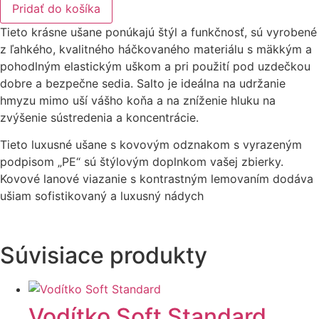
Pridať do košíka
Tieto krásne ušane ponúkajú štýl a funkčnosť, sú vyrobené
z ľahkého, kvalitného háčkovaného materiálu s mäkkým a
pohodlným elastickým uškom a pri použití pod uzdečkou
dobre a bezpečne sedia. Salto je ideálna na udržanie
hmyzu mimo uší vášho koňa a na zníženie hluku na
zvýšenie sústredenia a koncentrácie.
Tieto luxusné ušane s kovovým odznakom s vyrazeným
podpisom „PE“ sú štýlovým doplnkom vašej zbierky.
Kovové lanové viazanie s kontrastným lemovaním dodáva
ušiam sofistikovaný a luxusný nádych
Súvisiace produkty
Vodítko Soft Standard